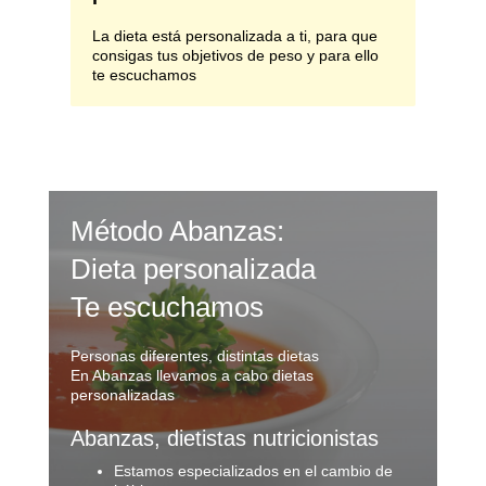
La dieta está personalizada a ti, para que
consigas tus objetivos de peso y para ello
te escuchamos
Método Abanzas:
Dieta personalizada
Te escuchamos
Personas diferentes, distintas dietas
En Abanzas llevamos a cabo dietas
personalizadas
Abanzas, dietistas nutricionistas
Estamos especializados en el cambio de