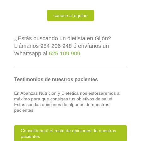
conoce al equipo
¿Estás buscando un dietista en Gijón?
Llámanos 984 206 948 ó envíanos un
Whattsapp al
625 109 909
Testimonios de nuestros pacientes
En Abanzas Nutrición y Dietética nos esforzaremos al
máximo para que consigas tus objetivos de salud.
Estas son las opiniones de algunos de nuestros
pacientes.
Consulta aquí el resto de opiniones de nuestros
pacientes