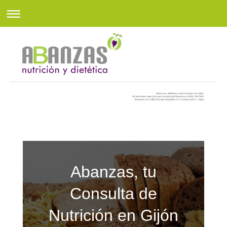
Abanzas, dietistas nutricionistas en Gijón.
Si necesitas atención personalizada llámanos al 984 206 948
Estamos en Calle Donato Argüelles nº 4, entresuelo C, Gijón
Abanzas, tu
Consulta de
Nutrición en Gijón