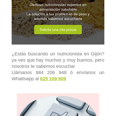
Dietistas nutricionistas expertos en
alimentación saludable
La solución a tus problemas de peso y
además sabemos escucharte
Solicita una cita previa
¿Estás buscando un nutricionista en Gijón?
ya ves que hay muchos y muy buenos, pero
nosotros te sabemos escuchar
Llámanos 984 206 948 ó envíanos un
Whattsapp al
625 109 909