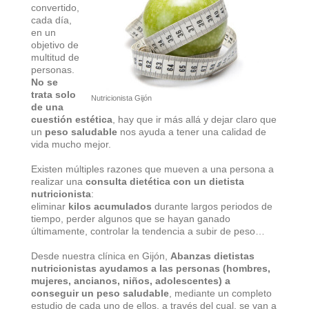
convertido,
cada día,
en un
objetivo de
multitud de
personas.
No se
trata solo
Nutricionista Gijón
de una
cuestión estética
, hay que ir más allá y dejar claro que
un
peso saludable
nos ayuda a tener una calidad de
vida mucho mejor.
Existen múltiples razones que mueven a una persona a
realizar una
consulta dietética con un dietista
nutricionista
:
eliminar
kilos acumulados
durante largos periodos de
tiempo, perder algunos que se hayan ganado
últimamente, controlar la tendencia a subir de peso…
Desde nuestra clínica en Gijón,
Abanzas
dietistas
nutricionistas
ayudamos a las personas (hombres,
mujeres, ancianos, niños, adolescentes) a
conseguir un peso saludable
, mediante un completo
estudio de cada uno de ellos, a través del cual, se van a