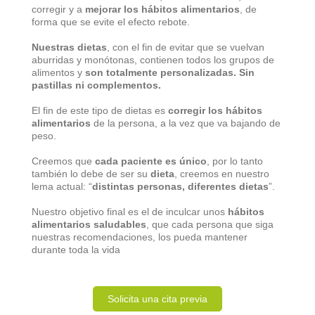
corregir y a
mejorar los hábitos alimentarios
, de
forma que se evite el efecto rebote.
Nuestras dietas
, con el fin de evitar que se vuelvan
aburridas y monótonas, contienen todos los grupos de
alimentos y
son totalmente personalizadas. Sin
pastillas ni complementos.
El fin de este tipo de dietas es
corregir los hábitos
alimentarios
de la persona, a la vez que va bajando de
peso.
Creemos que
cada paciente es único
, por lo tanto
también lo debe de ser su
dieta
, creemos en nuestro
lema actual: “
distintas personas, diferentes dietas
”.
Nuestro objetivo final es el de inculcar unos
hábitos
alimentarios saludables
, que cada persona que siga
nuestras recomendaciones, los pueda mantener
durante toda la vida
Solicita una cita previa