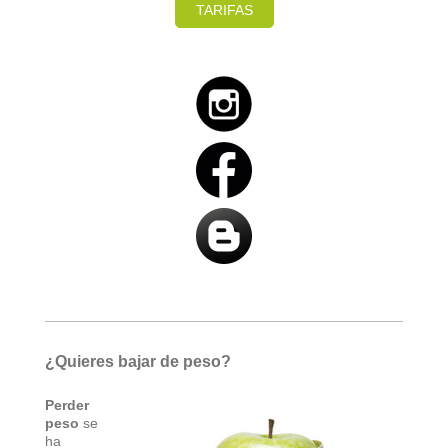
TARIFAS
¿Quieres bajar de peso?
Perder
peso
se
ha