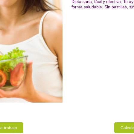
Dieta sana, fácil y efectiva. Te
forma saludable. Sin pastillas, 
e trabajo
Calcul