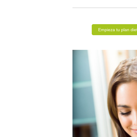
Empieza tu plan die