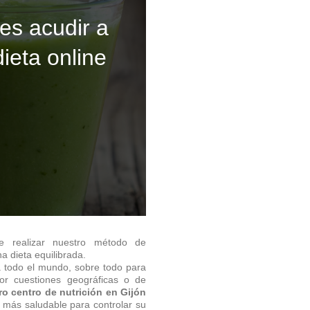
es acudir a
ieta online
e realizar nuestro método de
a dieta equilibrada.
a todo el mundo, sobre todo para
or cuestiones geográficas o de
ro centro de nutrición en Gijón
a más saludable para controlar su