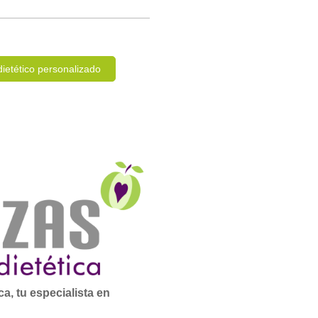
dietético personalizado
a, tu especialista en