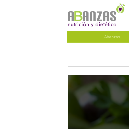
Abanzas