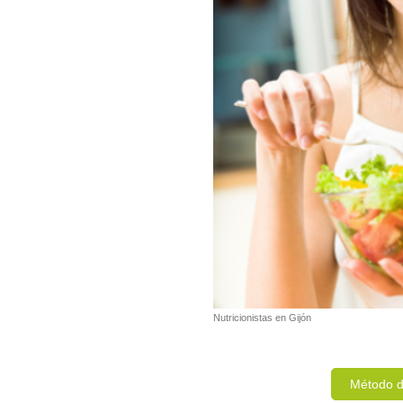
Nutricionistas en Gijón
Método d