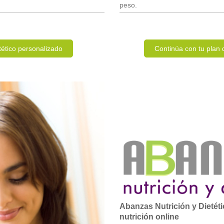
peso.
tético personalizado
Continúa con tu plan 
Abanzas Nutrición y Dietétic
nutrición online