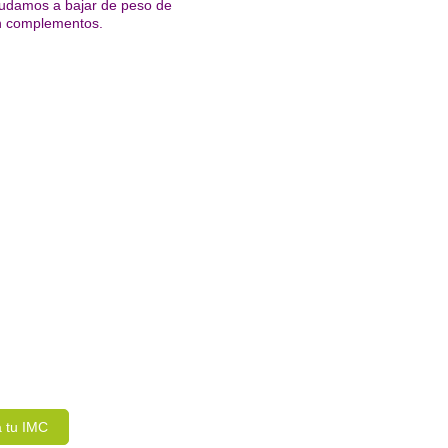
 ayudamos a bajar de peso de
sin complementos.
a tu IMC