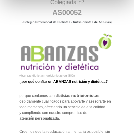
Colegiada nº
AS00052
Colegio
Profesional de
Dietistas
-
Nutricionistas
de
Asturias
(
)
Abanzas dietistas nutricionistas en Gijón
¿por qué confiar en ABANZAS nutrición y dietética?
nutricionistas
porque contamos con
dietistas
debidamente cualificados para apoyarte y asesorarte en
todo momento, ofreciendo un servicio de alta calidad
y cumpliendo con nuestro compromiso de
atención
personalizada
.
Creemos que la reeducación alimentaria es posible, sin